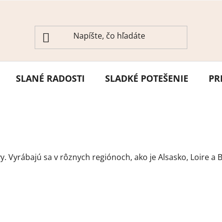
SLANÉ RADOSTI
SLADKÉ POTEŠENIE
PR
y. Vyrábajú sa v rôznych regiónoch, ako je Alsasko, Loire