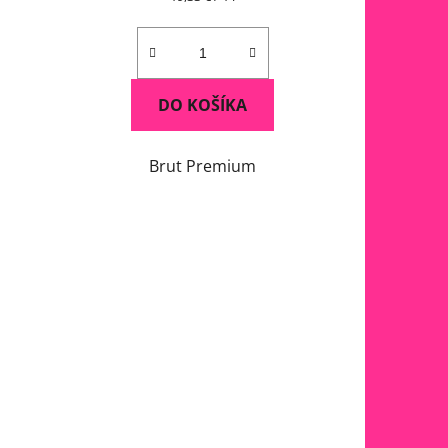
cena:
DO KOŠÍKA
Brut Premium