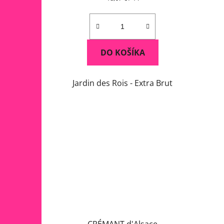
cena:
DO KOŠÍKA
Jardin des Rois - Extra Brut