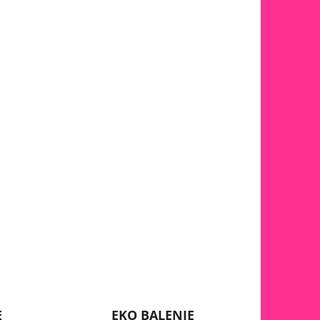
E
EKO BALENIE