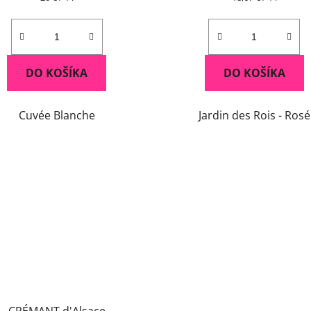
cena:
cena:
DO KOŠÍKA
DO KOŠÍKA
Cuvée Blanche
Jardin des Rois - Rosé