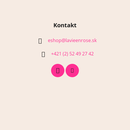
Kontakt
eshop
@
lavieenrose.sk
+421 (2) 52 49 27 42