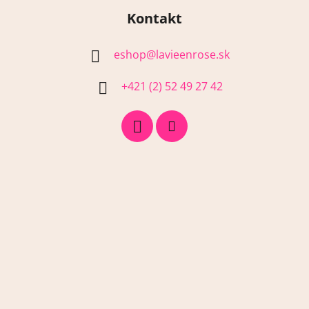
Kontakt
eshop
@
lavieenrose.sk
+421 (2) 52 49 27 42