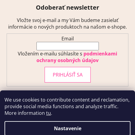
Odoberať newsletter
Vložte svoj e-mail a my Vám budeme zasielať
informácie o nových produktoch na našom e-shope.
Email
Vložením e-mailu súhlasíte s
podmienkami
ochrany osobných údajov
PRIHLÁSIŤ SA
We use cookies to contribute content and reclamation,
provide social media functions and analyze traffic.
More information
tu
.
Kontakty
Obchodne Podmienky
Podmienky ochrany osobných údajov
Club Privilège
Nastavenie