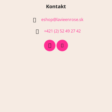
Kontakt
eshop
@
lavieenrose.sk
+421 (2) 52 49 27 42