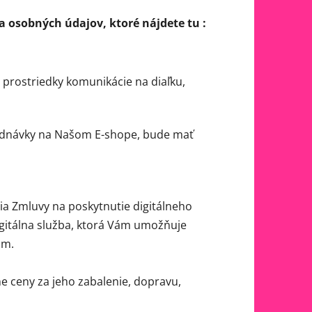
 osobných údajov, ktoré nájdete tu :
é prostriedky komunikácie na diaľku,
bjednávky na Našom E-shope, bude mať
ia Zmluvy na poskytnutie digitálneho
igitálna služba, ktorá Vám umožňuje
om.
ne ceny za jeho zabalenie, dopravu,