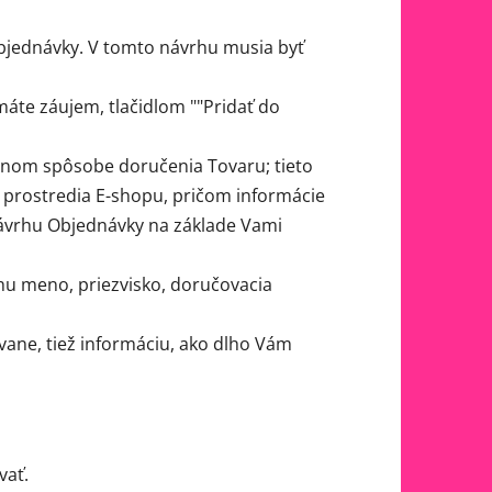
Objednávky. V tomto návrhu musia byť
te záujem, tlačidlom ""Pridať do
anom spôsobe doručenia Tovaru; tieto
 prostredia E-shopu, pričom informácie
ávrhu Objednávky na základe Vami
hu meno, priezvisko, doručovacia
ane, tiež informáciu, ako dlho Vám
vať.