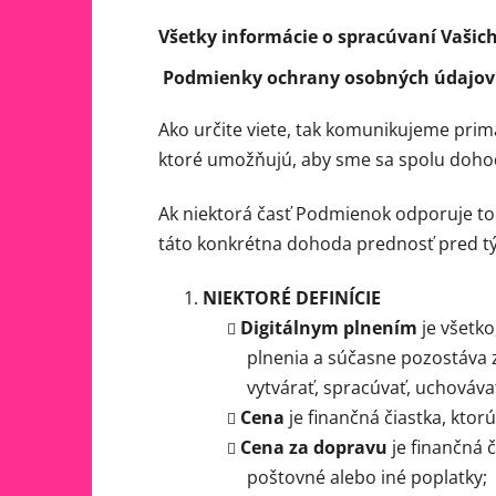
Všetky informácie o spracúvaní Vašic
Podmienky ochrany osobných údajov
Ako určite viete, tak komunikujeme primá
ktoré umožňujú, aby sme sa spolu dohodl
Ak niektorá časť Podmienok odporuje to
táto konkrétna dohoda prednosť pred 
NIEKTORÉ DEFINÍCIE
Digitálnym plnením
je všetko
plnenia a súčasne pozostáva 
vytvárať, spracúvať, uchováva
Cena
je finančná čiastka, ktor
Cena za dopravu
je finančná č
poštovné alebo iné poplatky;