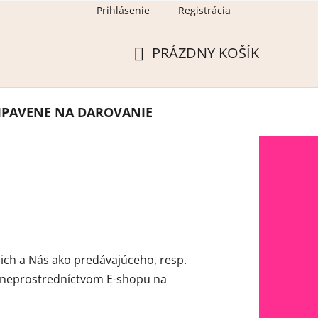
Prihlásenie
Registrácia
PRÁZDNY KOŠÍK
NÁKUPNÝ
KOŠÍK
IPAVENE NA DAROVANIE
cich a Nás ako predávajúceho, resp.
étneprostredníctvom E-shopu na