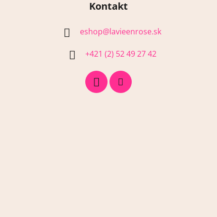
Kontakt
eshop
@
lavieenrose.sk
+421 (2) 52 49 27 42