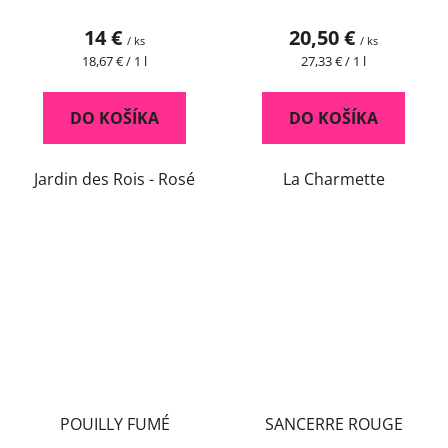
14 €
20,50 €
/ ks
/ ks
Jednotková
Jednotková
18,67 € / 1 l
27,33 € / 1 l
cena:
cena:
DO KOŠÍKA
DO KOŠÍKA
Jardin des Rois - Rosé
La Charmette
POUILLY FUMÉ
SANCERRE ROUGE