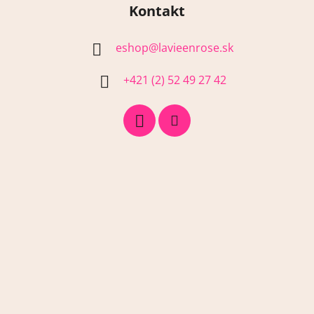
Kontakt
eshop
@
lavieenrose.sk
+421 (2) 52 49 27 42